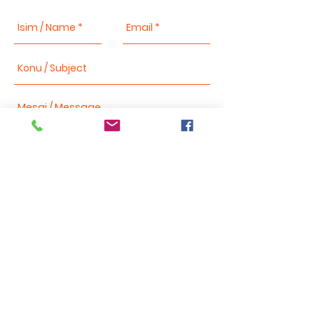
Send
Bizi takip edin
Listemize katılın