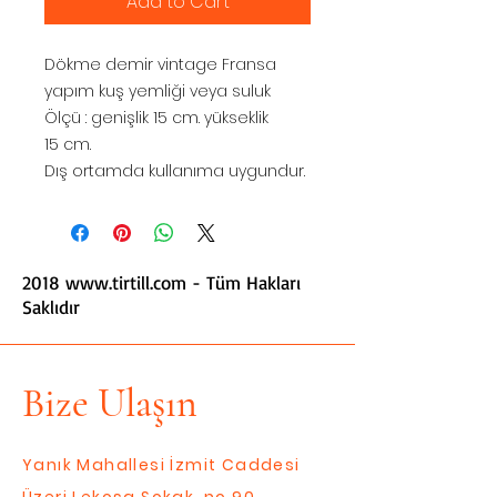
Add to Cart
Dökme demir vintage Fransa
yapım kuş yemliği veya suluk
Ölçü : genişlik 15 cm. yükseklik
15 cm.
Dış ortamda kullanıma uygundur.
2018
www.tirtill.com
- Tüm Hakları
Saklıdır
Bize Ulaşın
Yanık Mahallesi İzmit Caddesi