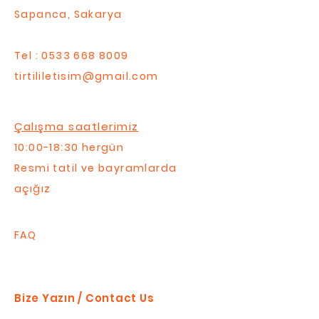
Sapanca, Sakarya
Tel :
0533 668 8009
tirtililetisim@gmail.com
Çalışma saatlerimiz
10:00-18:30 hergün
Resmi tatil ve bayramlarda
açığız
FAQ
Bize Yazın / Contact Us