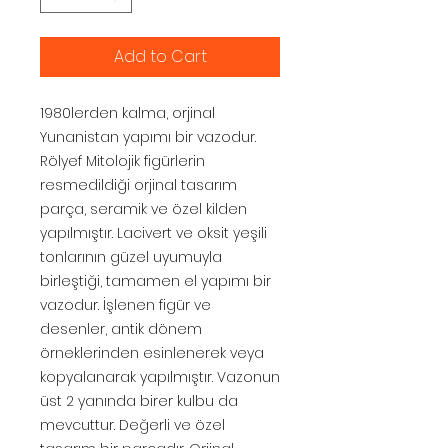
Add to Cart
1980lerden kalma, orjinal
Yunanistan yapımı bir vazodur.
Rölyef Mitolojik figürlerin
resmedildiği orjinal tasarım
parça, seramik ve özel kilden
yapılmıştır. Lacivert ve oksit yeşili
tonlarının güzel uyumuyla
birleştiği, tamamen el yapımı bir
vazodur. İşlenen figür ve
desenler, antik dönem
örneklerinden esinlenerek veya
kopyalanarak yapılmıştır. Vazonun
üst 2 yanında birer kulbu da
mevcuttur. Değerli ve özel